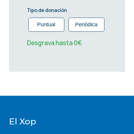
Tipo de donación
Puntual
Periódica
Desgrava hasta 0€
El Xop