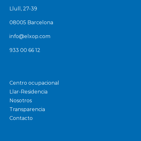
Llull, 27-39
08005 Barcelona
info@elxop.com
933 00 66 12
Centro ocupacional
Llar-Residencia
Nosotros
Transparencia
Contacto