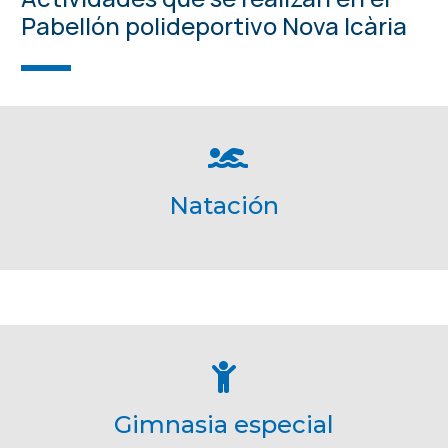
Pabellón polideportivo Nova Icària
Natación
Gimnasia especial