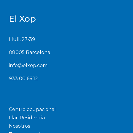
El Xop
Llull, 27-39
08005 Barcelona
info@elxop.com
933 00 66 12
Centro ocupacional
Llar-Residencia
Nosotros