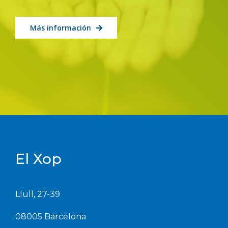
Más información
El Xop
Llull, 27-39
08005 Barcelona