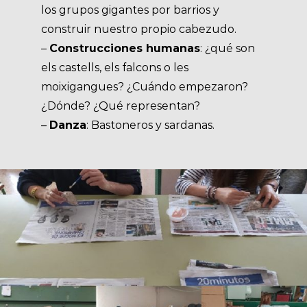
los grupos gigantes por barrios y
construir nuestro propio cabezudo.
–
Construcciones humanas
: ¿qué son
els castells, els falcons o les
moixigangues? ¿Cuándo empezaron?
¿Dónde? ¿Qué representan?
–
Danza
: Bastoneros y sardanas.