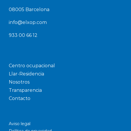
08005 Barcelona
info@elxop.com
933 00 66 12
Centro ocupacional
Llar-Residencia
Nosotros
Transparencia
Contacto
Aviso legal
Política de privacidad