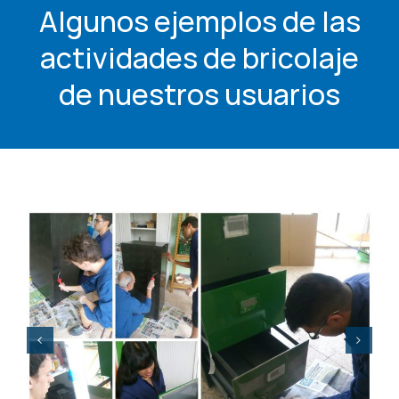
Algunos ejemplos de las
actividades de bricolaje
de nuestros usuarios