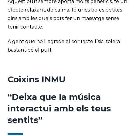
Aquest puff sempre aporta molts beneficis, té un
efecte relaxant, de calma, té unes boles petites
dins amb les quals pots fer un massatge sense
tenir contacte.
A gent que no li agrada el contacte físic, tolera
bastant bé el puff.
Coixins INMU
“Deixa que la música
interactuï amb els teus
sentits”