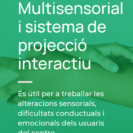
Multisensorial
i sistema de
projecció
interactiu
És útil per a treballar les
alteracions sensorials,
dificultats conductuals i
emocionals dels usuaris
del centre.