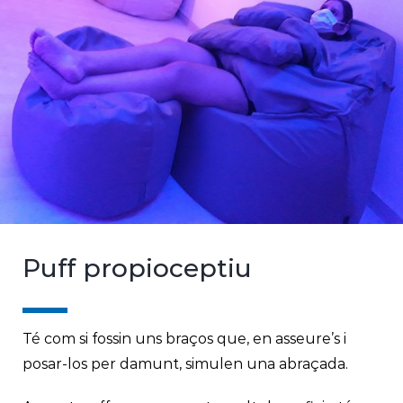
Puff propioceptiu
Té com si fossin uns braços que, en asseure’s i
posar-los per damunt, simulen una abraçada.