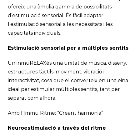
ofereix una àmplia gamma de possibilitats
d’estimulació sensorial. És fàcil adaptar
l’estimulació sensorial a les necessitats i les
capacitats individuals.
Estimulació sensorial per a múltiples sentits
Un inmuRELAXés una unitat de música, disseny,
estructures tàctils, moviment, vibració i
interactivitat, cosa que el converteix en una eina
ideal per estimular múltiples sentits, tant per
separat com alhora.
Amb l’Immu Ritme: “Creant harmonia”
Neuroestimulació a través del ritme