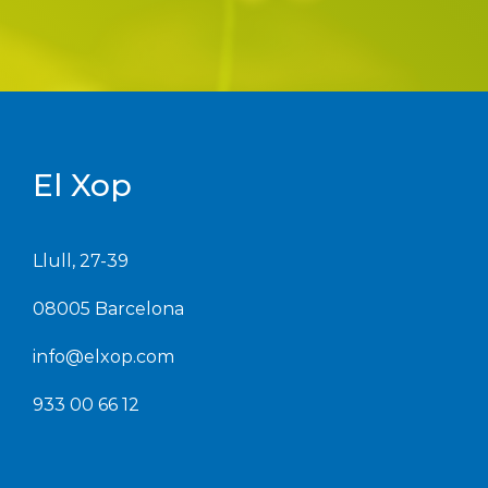
El Xop
Llull, 27-39
08005 Barcelona
info@elxop.com
933 00 66 12