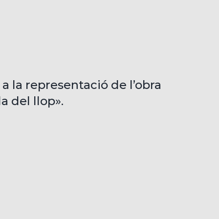
 a la representació de l’obra
a del llop».