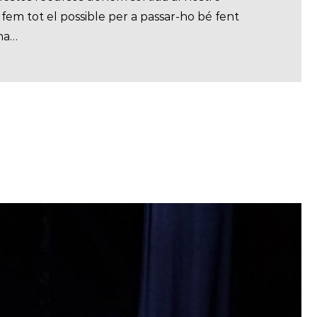
i fem tot el possible per a passar-ho bé fent
ona…