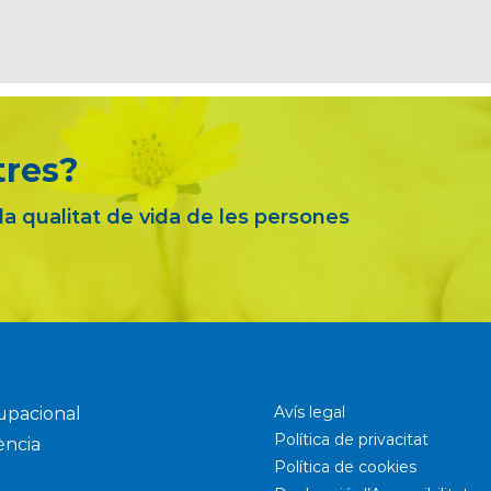
tres?
 la qualitat de vida de les persones
Avís legal
upacional
Política de privacitat
ència
Política de cookies