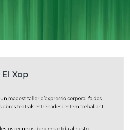
 El Xop
 modest taller d’expressió corporal fa dos
s obres teatrals estrenades i estem treballant
estos recursos donem sortida al nostre