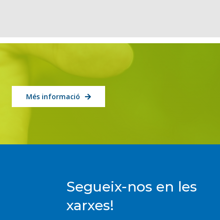
Més informació
Segueix-nos en les
xarxes!