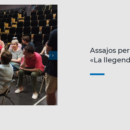
Assajos per
«La llegend