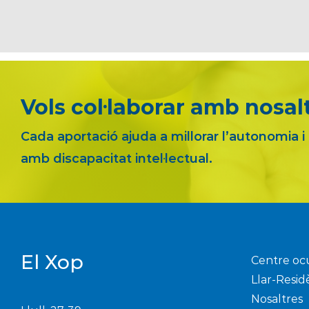
Vols col·laborar amb nosal
Cada aportació ajuda a millorar l’autonomia i
amb discapacitat intel·lectual.
El Xop
Centre oc
Llar-Resid
Nosaltres