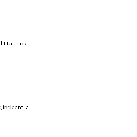
l titular no
, incloent la