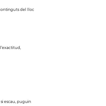
continguts del lloc
l’exactitud,
 si escau, puguin