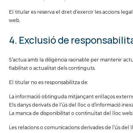
El titular es reserva el dret d’exercir les accions l
web.
4. Exclusió de responsabilit
S’actua amb la diligència raonable per mantenir actua
fiabilitat o actualitat dels continguts.
El titular no es responsabilitza de:
La informació obtinguda mitjançant enllaços externs
Els danys derivats de l’ús del lloc o d’informació inex
La manca de disponibilitat o continuïtat del lloc web
Les relacions o comunicacions derivades de l’ús del 