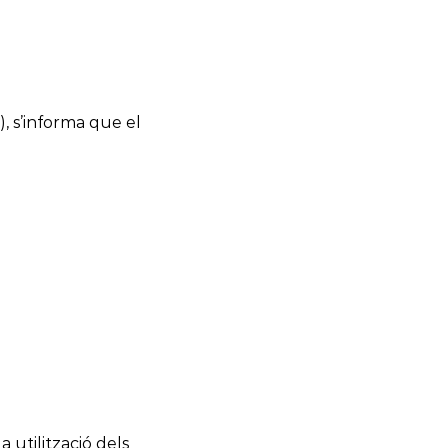
, s’informa que el
a utilització dels