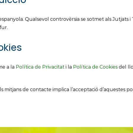
 espanyola. Qualsevol controvèrsia se sotmet als Jutjats i
fur.
ookies
me a la
Política de Privacitat
i la
Política de Cookies
del ll
dels mitjans de contacte implica l’acceptació d’aquestes po