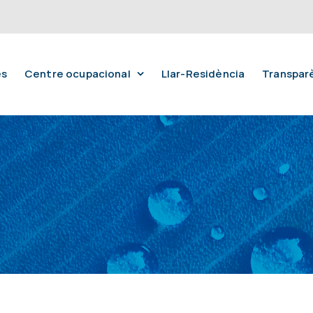
es
Centre ocupacional
Llar-Residència
Transpar