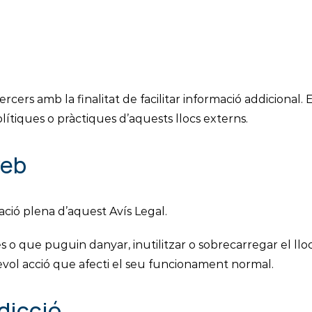
cers amb la finalitat de facilitar informació addicional. E
lítiques o pràctiques d’aquests llocs externs.
web
tació plena d’aquest Avís Legal.
tes o que puguin danyar, inutilitzar o sobrecarregar el lloc
sevol acció que afecti el seu funcionament normal.
sdicció