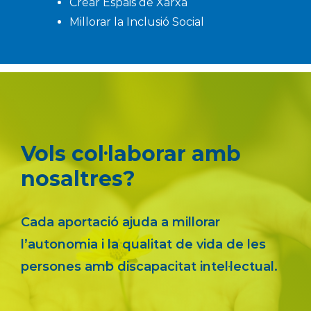
Crear Espais de Xarxa
Millorar la Inclusió Social
Vols col·laborar amb
nosaltres?
Cada aportació ajuda a millorar
l’autonomia i la qualitat de vida de les
persones amb discapacitat intel·lectual.